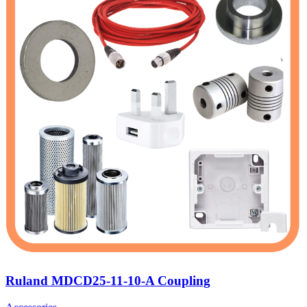
Ruland MDCD25-11-10-A Coupling