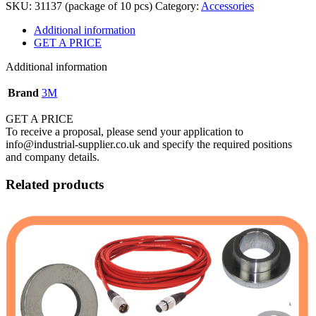
SKU:
31137 (package of 10 pcs)
Category:
Accessories
Additional information
GET A PRICE
Additional information
Brand
3M
GET A PRICE
To receive a proposal, please send your application to
info@industrial-supplier.co.uk and specify the required positions
and company details.
Related products