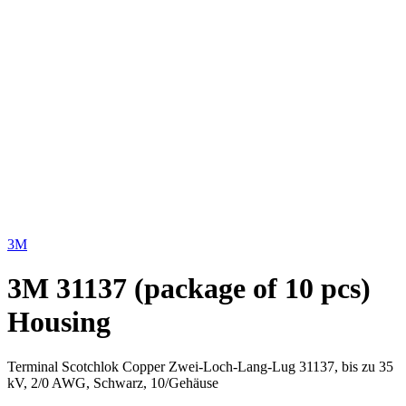
Click to enlarge
3M
3M 31137 (package of 10 pcs)
Housing
Terminal Scotchlok Copper Zwei-Loch-Lang-Lug 31137, bis zu 35
kV, 2/0 AWG, Schwarz, 10/Gehäuse