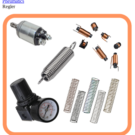
Pneumatics
Regler