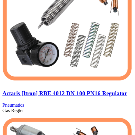
Actaris [Itron] RBE 4012 DN 100 PN16 Regulator
Pneumatics
Gas Regler