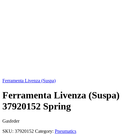
Click to enlarge
Ferramenta Livenza (Suspa)
Ferramenta Livenza (Suspa)
37920152 Spring
Gasfeder
SKU:
37920152
Category:
Pneumatics