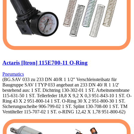
Actaris [Itron] 115E700-11 O-Ring
Pneumatics
(BG.SAV 033 zu 233 DN 40/R 1 1/2'' Verschleissteilsatz für
Baugruppe SAV I TYP 033 angebaut an 233 DN 40/ R 1 1/2'
bestehend aus: 1 ST. Dichtring 130-302-01 1 ST. Arbeitsmembrane
115-631-50 1 ST. Tellerfeder 18,8 X 9,2 X 0,3 951-843-10 1 ST. O-
Ring 43 X 2 951-800-14 1 ST. O-Ring 30 X 2 951-800-30 1 ST.
Sicherungsscheibe 906-799-02 1 ST. Splint 130-708-00 1 ST. TM
Ventilteller 115-707-02 1 ST. o-RING 12,42 X 1,78 951-800-62)