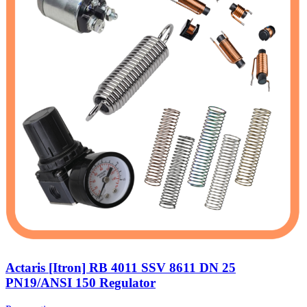
Actaris [Itron] RB 4011 SSV 8611 DN 25
PN19/ANSI 150 Regulator