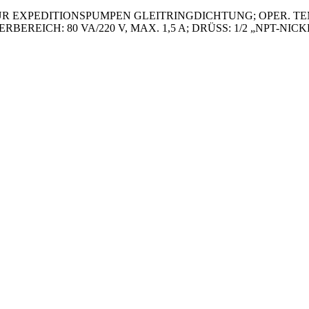
EXPEDITIONSPUMPEN GLEITRINGDICHTUNG; OPER. TEMP: 2
ALTERBEREICH: 80 VA/220 V, MAX. 1,5 A; DRÜSS: 1/2 „NPT-