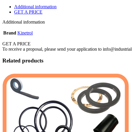
Additional information
GET A PRICE
Additional information
Brand
Kinetrol
GET A PRICE
To receive a proposal, please send your application to info@industrial
Related products