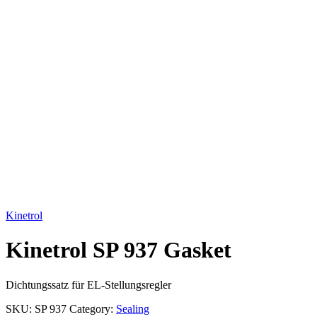
Click to enlarge
Kinetrol
Kinetrol SP 937 Gasket
Dichtungssatz für EL-Stellungsregler
SKU:
SP 937
Category:
Sealing