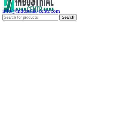
Contact us
info@industrial-centr.com
Search