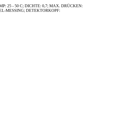
5 - 50 C; DICHTE: 0,7; MAX. DRÜCKEN:
NICKEL-MESSING; DETEKTORKOPF: