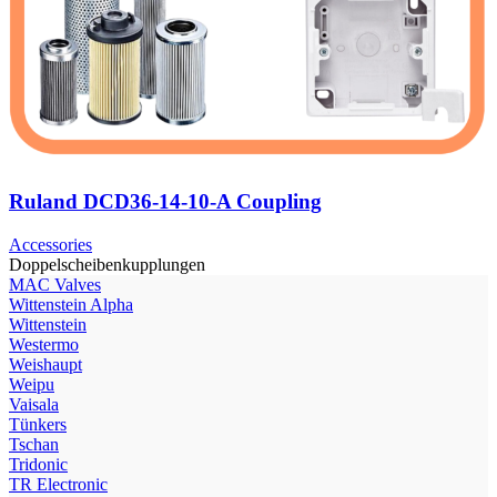
Ruland DCD36-14-10-A Coupling
Accessories
Doppelscheibenkupplungen
МAC Valves
Wittenstein Alpha
Wittenstein
Westermo
Weishaupt
Weipu
Vaisala
Tünkers
Tschan
Tridonic
TR Electronic