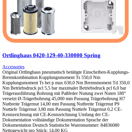
Ortlinghaus 0420-129-40-330000 Spring
Accessories
Original Ortlinghaus pneumatisch betätigte Einscheiben-Kupplungs-
Bremskombination Kupplungsmoment Ts 550,0 Nm
Kupplungsmoment Ts bei p max 630,0 Nm Bremsmoment Td 350,0
Nm Betriebsdruck pcl 5,5 bar maximaler Betriebsdruck pcl 6,0 bar
Trägerausführung Bohrung mit Paßfeder Nutung zwei Nuten 180°
versetzt Ø-Trägerbohrung 45,000 mm Passung Trägerbohrung H7
Nutbreite Trägernut 14,00 mm Passung Nutbreite Trägernut P9
Nuttiefe Trägernut 3,80 mm Passung Nuttiefe Trägernut 0,2 CE-
Kennzeichnung mit CE-Kennzeichnung Umfang der CE-
Dokumentation vollständige Dokumentation Sprache der
Dokumentation Deutsch Statistische Warennummer: 84836080
Nettogewicht pro Stück: 14,00 KG