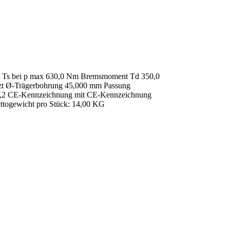
t Ts bei p max 630,0 Nm Bremsmoment Td 350,0
etzt Ø-Trägerbohrung 45,000 mm Passung
t 0,2 CE-Kennzeichnung mit CE-Kennzeichnung
ttogewicht pro Stück: 14,00 KG