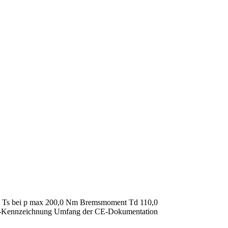
t Ts bei p max 200,0 Nm Bremsmoment Td 110,0
E-Kennzeichnung Umfang der CE-Dokumentation