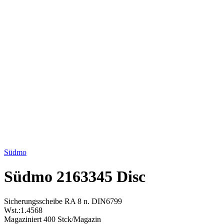
Click to enlarge
Südmo
Südmo 2163345 Disc
Sicherungsscheibe RA 8 n. DIN6799
Wst.:1.4568
Magaziniert 400 Stck/Magazin