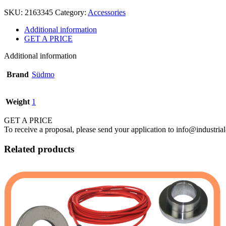
SKU:
2163345
Category:
Accessories
Additional information
GET A PRICE
Additional information
Brand
Südmo
Weight
1
GET A PRICE
To receive a proposal, please send your application to info@industrial
Related products