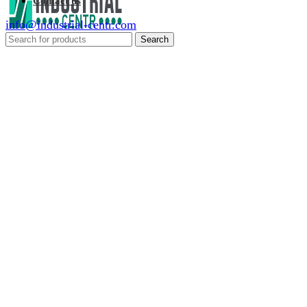
Contact us
info@industrial-centr.com
Search