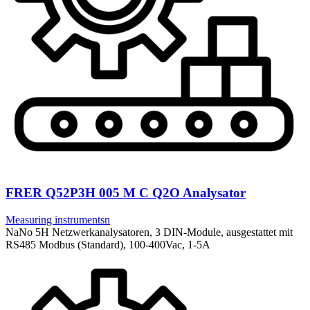
FRER Q52P3H 005 M C Q2O Analysator
Measuring instrumentsn
NaNo 5H Netzwerkanalysatoren, 3 DIN-Module, ausgestattet mit
RS485 Modbus (Standard), 100-400Vac, 1-5A