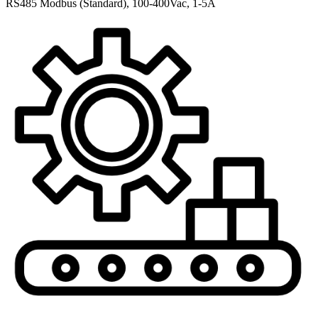
RS485 Modbus (Standard), 100-400Vac, 1-5A