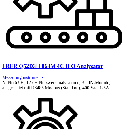
FRER Q52D3H 063M 4C H O Analysator
Measuring instrumentsn
NaNo 63 H, 125 H Netzwerkanalysatoren, 3 DIN-Module,
ausgestattet mit RS485 Modbus (Standard), 400 Vac, 1-5A