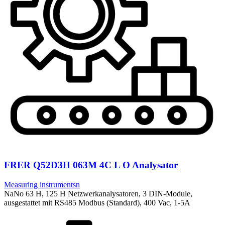
FRER Q52D3H 063M 4C L O Analysator
Measuring instrumentsn
NaNo 63 H, 125 H Netzwerkanalysatoren, 3 DIN-Module,
ausgestattet mit RS485 Modbus (Standard), 400 Vac, 1-5A