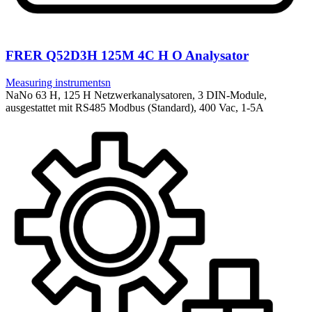
FRER Q52D3H 125M 4C H O Analysator
Measuring instrumentsn
NaNo 63 H, 125 H Netzwerkanalysatoren, 3 DIN-Module,
ausgestattet mit RS485 Modbus (Standard), 400 Vac, 1-5A