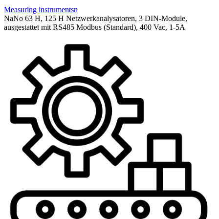
Measuring instrumentsn
NaNo 63 H, 125 H Netzwerkanalysatoren, 3 DIN-Module,
ausgestattet mit RS485 Modbus (Standard), 400 Vac, 1-5A