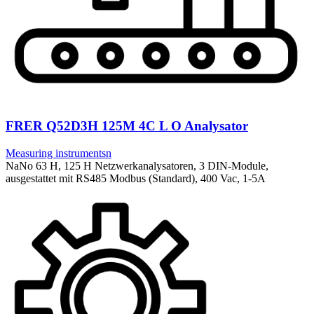
FRER Q52D3H 125M 4C L O Analysator
Measuring instrumentsn
NaNo 63 H, 125 H Netzwerkanalysatoren, 3 DIN-Module,
ausgestattet mit RS485 Modbus (Standard), 400 Vac, 1-5A