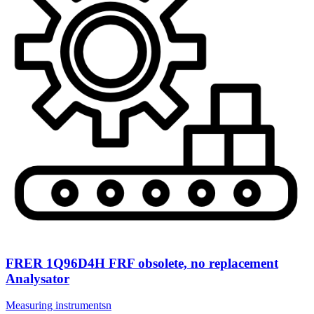
FRER 1Q96D4H FRF obsolete, no replacement
Analysator
Measuring instrumentsn