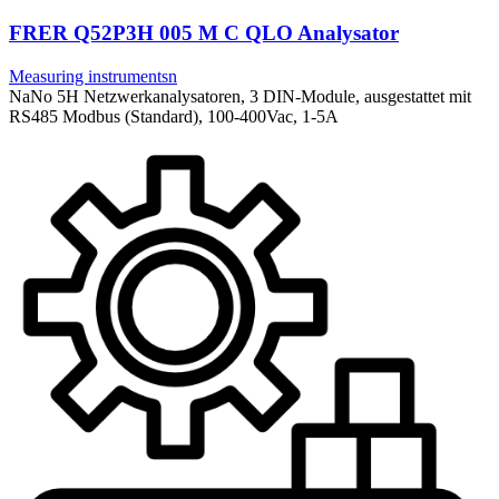
FRER Q52P3H 005 M C QLO Analysator
Measuring instrumentsn
NaNo 5H Netzwerkanalysatoren, 3 DIN-Module, ausgestattet mit
RS485 Modbus (Standard), 100-400Vac, 1-5A