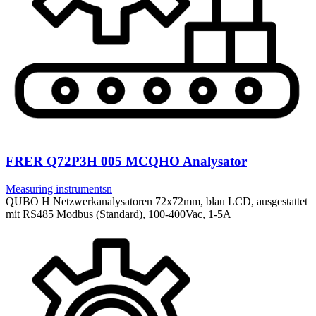
FRER Q72P3H 005 MCQHO Analysator
Measuring instrumentsn
QUBO H Netzwerkanalysatoren 72x72mm, blau LCD, ausgestattet
mit RS485 Modbus (Standard), 100-400Vac, 1-5A