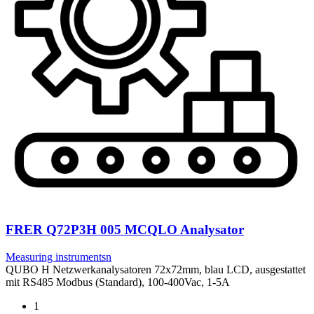
FRER Q72P3H 005 MCQLO Analysator
Measuring instrumentsn
QUBO H Netzwerkanalysatoren 72x72mm, blau LCD, ausgestattet
mit RS485 Modbus (Standard), 100-400Vac, 1-5A
1