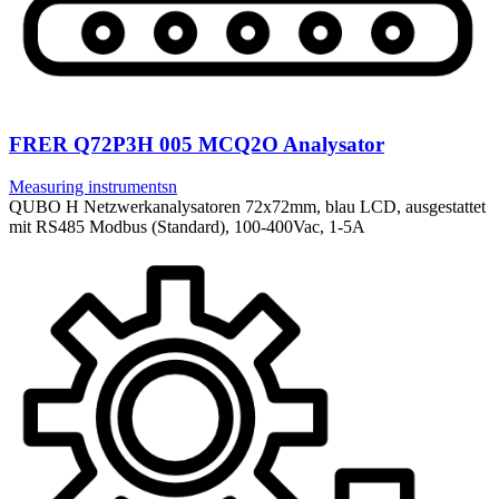
FRER Q72P3H 005 MCQ2O Analysator
Measuring instrumentsn
QUBO H Netzwerkanalysatoren 72x72mm, blau LCD, ausgestattet
mit RS485 Modbus (Standard), 100-400Vac, 1-5A