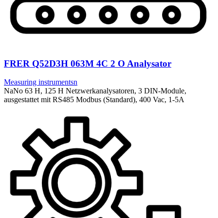
FRER Q52D3H 063M 4C 2 O Analysator
Measuring instrumentsn
NaNo 63 H, 125 H Netzwerkanalysatoren, 3 DIN-Module,
ausgestattet mit RS485 Modbus (Standard), 400 Vac, 1-5A