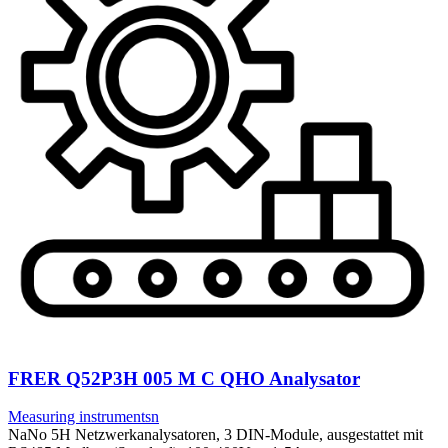
FRER Q52P3H 005 M C QHO Analysator
Measuring instrumentsn
NaNo 5H Netzwerkanalysatoren, 3 DIN-Module, ausgestattet mit