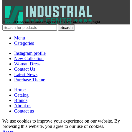
2022 All trademarks and images on this website are copyright
Search
Menu
Categories
Instagram profile
New Collection
Woman Dress
Contact Us
Latest News
Purchase Theme
Home
Сatalog
Brands
About us
Contact us
We use cookies to improve your experience on our website. By
browsing this website, you agree to our use of cookies.
Accept