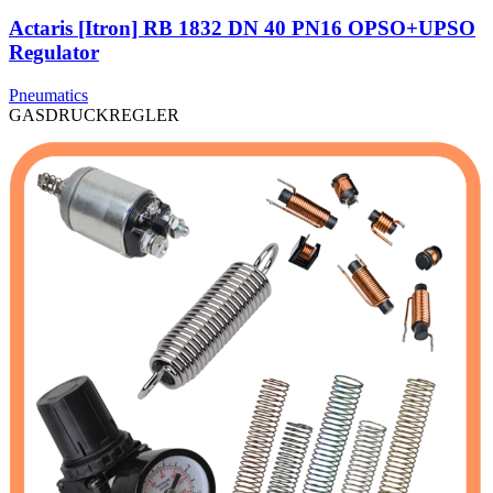
Actaris [Itron] RB 1832 DN 40 PN16 OPSO+UPSO
Regulator
Pneumatics
GASDRUCKREGLER