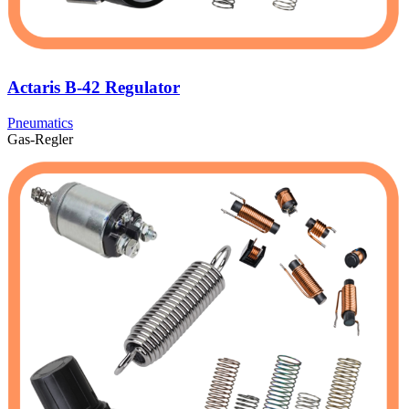
Actaris B-42 Regulator
Pneumatics
Gas-Regler