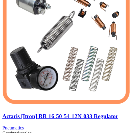
Actaris [Itron] RR 16-50-54-12N-033 Regulator
Pneumatics