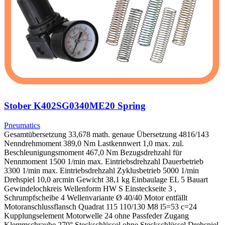
Stober K402SG0340ME20 Spring
Pneumatics
Gesamtübersetzung 33,678 math. genaue Übersetzung 4816/143
Nenndrehmoment 389,0 Nm Lastkennwert 1,0 max. zul.
Beschleunigungsmoment 467,0 Nm Bezugsdrehzahl für
Nennmoment 1500 1/min max. Eintriebsdrehzahl Dauerbetrieb
3300 1/min max. Eintriebsdrehzahl Zyklusbetrieb 5000 1/min
Drehspiel 10,0 arcmin Gewicht 38,1 kg Einbaulage EL 5 Bauart
Gewindelochkreis Wellenform HW S Einsteckseite 3 ,
Schrumpfscheibe 4 Wellenvariante Ø 40/40 Motor entfällt
Motoranschlussflansch Quadrat 115 110/130 M8 l5=53 c=24
Kupplungselement Motorwelle 24 ohne Passfeder Zugang
Klemmschraube 270° Steckschlüssel ohne Steckschlüssel Drehspiel