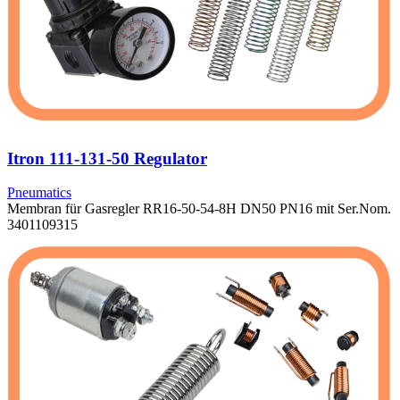
Itron 111-131-50 Regulator
Pneumatics
Membran für Gasregler RR16-50-54-8H DN50 PN16 mit Ser.Nom.
3401109315