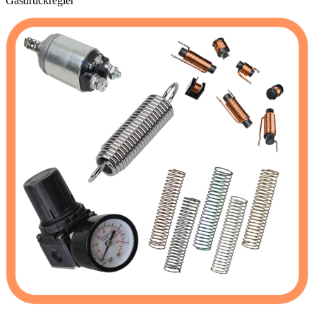
Gasdruckregler