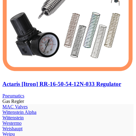
Actaris [Itron] RR-16-50-54-12N-033 Regulator
Pneumatics
Gas Regler
МAC Valves
Wittenstein Alpha
Wittenstein
Westermo
Weishaupt
Weipu