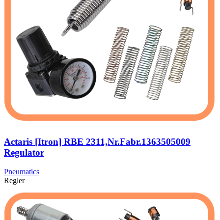
Actaris [Itron] RBE 2311,Nr.Fabr.1363505009
Regulator
Pneumatics
Regler