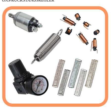
GAS-RÜCKSTANDSREGLER