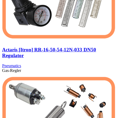
Actaris [Itron] RR-16-50-54-12N-033 DN50
Regulator
Pneumatics
Gas-Regler