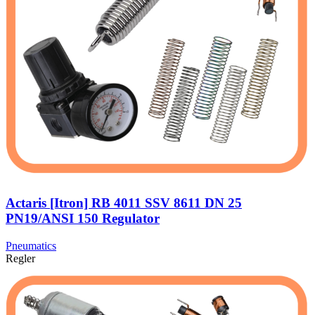
Actaris [Itron] RB 4011 SSV 8611 DN 25
PN19/ANSI 150 Regulator
Pneumatics
Regler