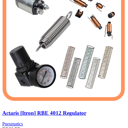
Actaris [Itron] RBE 4012 Regulator
Pneumatics