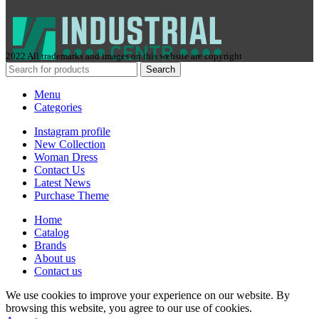
2022 All trademarks and images on this website are copyright
Search
Menu
Categories
Instagram profile
New Collection
Woman Dress
Contact Us
Latest News
Purchase Theme
Home
Сatalog
Brands
About us
Contact us
We use cookies to improve your experience on our website. By
browsing this website, you agree to our use of cookies.