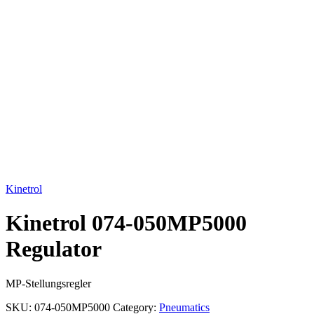
Click to enlarge
Kinetrol
Kinetrol 074-050MP5000
Regulator
MP-Stellungsregler
SKU:
074-050MP5000
Category:
Pneumatics