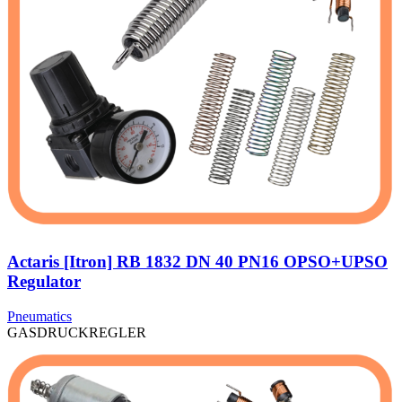
Actaris [Itron] RB 1832 DN 40 PN16 OPSO+UPSO
Regulator
Pneumatics
GASDRUCKREGLER