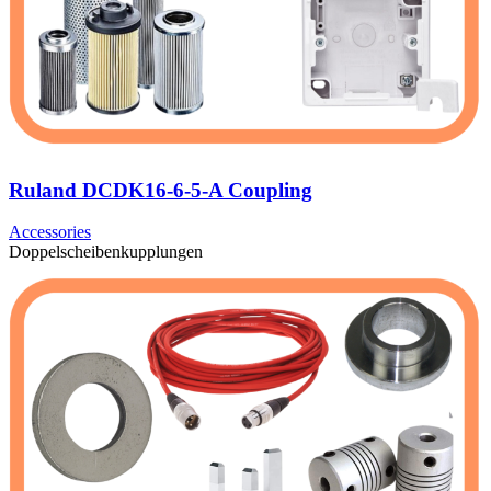
Ruland DCDK16-6-5-A Coupling
Accessories
Doppelscheibenkupplungen