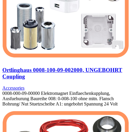
Ortlinghaus 0008-100-09-002000, UNGEBOHRT
Coupling
Accessories
0008-000-09-00000 Elektromagnet Einflaechenkupplung,
Ausfuehurung Baureihe 008: 0-008-100 ohne mitn. Flansch
Bohrung/ Nut Stuetzscheibe A1: ungebohrt Spannung 24 Volt