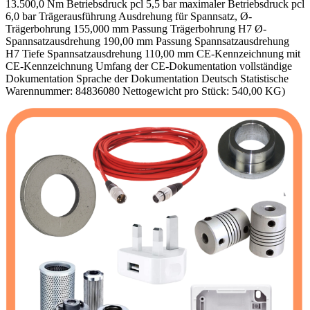
13.500,0 Nm Betriebsdruck pcl 5,5 bar maximaler Betriebsdruck pcl
6,0 bar Trägerausführung Ausdrehung für Spannsatz, Ø-
Trägerbohrung 155,000 mm Passung Trägerbohrung H7 Ø-
Spannsatzausdrehung 190,00 mm Passung Spannsatzausdrehung
H7 Tiefe Spannsatzausdrehung 110,00 mm CE-Kennzeichnung mit
CE-Kennzeichnung Umfang der CE-Dokumentation vollständige
Dokumentation Sprache der Dokumentation Deutsch Statistische
Warennummer: 84836080 Nettogewicht pro Stück: 540,00 KG)