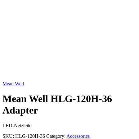
Click to enlarge
Mean Well
Mean Well HLG-120H-36
Adapter
LED-Netzteile
SKU:
HLG-120H-36
Category:
Accessories