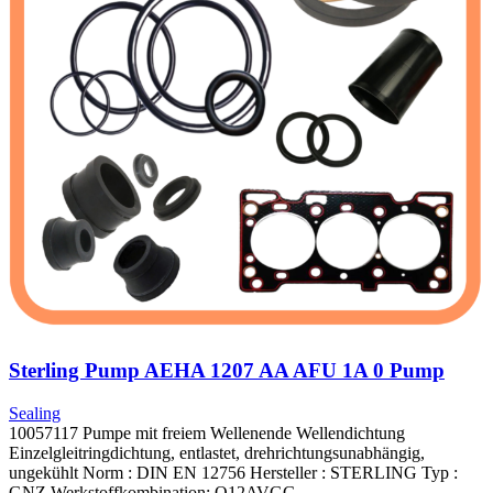
Sterling Pump AEHA 1207 AA AFU 1A 0 Pump
Sealing
10057117 Pumpe mit freiem Wellenende Wellendichtung
Einzelgleitringdichtung, entlastet, drehrichtungsunabhängig,
ungekühlt Norm : DIN EN 12756 Hersteller : STERLING Typ :
GNZ Werkstoffkombination: Q12AVGG