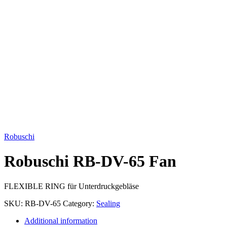
Click to enlarge
Robuschi
Robuschi RB-DV-65 Fan
FLEXIBLE RING für Unterdruckgebläse
SKU:
RB-DV-65
Category:
Sealing
Additional information